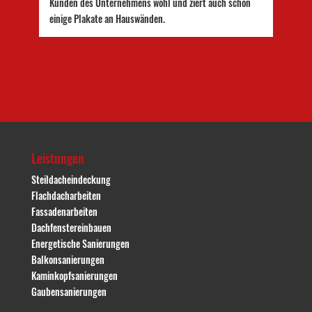
Kunden des Unternehmens wohl und ziert auch schon
einige Plakate an Hauswänden.
Leistungen
Steildacheindeckung
Flachdacharbeiten
Fassadenarbeiten
Dachfenstereinbauen
Energetische Sanierungen
Balkonsanierungen
Kaminkopfsanierungen
Gaubensanierungen