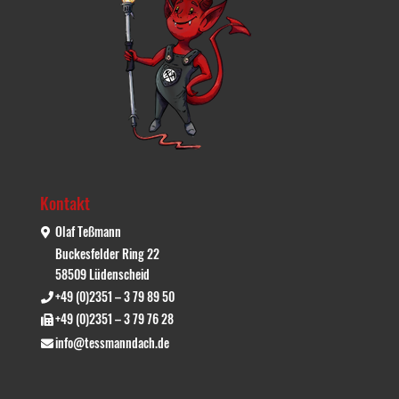
Kontakt
Olaf Teßmann
Buckesfelder Ring 22
58509 Lüdenscheid
+49 (0)2351 – 3 79 89 50
+49 (0)2351 – 3 79 76 28
info@tessmanndach.de